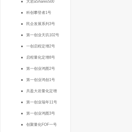
大岩aShares500
科创攀登者1号
民企发展系列3号
第一创业天玑102号
一创启程定增2号
启程量化定增8号
第一创业鸿图2号
第一创业鸿创1号
共盈大岩量化定增
第一创业瑞年11号
第一创业鸿图3号
创聚量化FOF一号