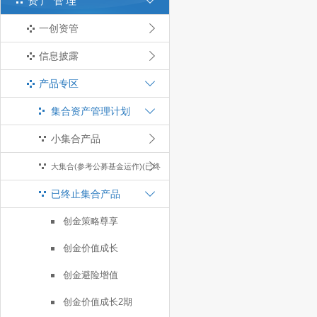
资产管理
一创资管
信息披露
产品专区
集合资产管理计划
小集合产品
大集合(参考公募基金运作)(已终
已终止集合产品
止)
创金策略尊享
创金价值成长
创金避险增值
创金价值成长2期