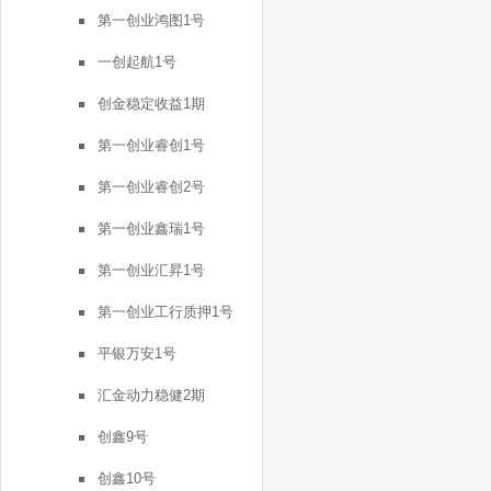
第一创业鸿图1号
一创起航1号
创金稳定收益1期
第一创业睿创1号
第一创业睿创2号
第一创业鑫瑞1号
第一创业汇昇1号
第一创业工行质押1号
平银万安1号
汇金动力稳健2期
创鑫9号
创鑫10号