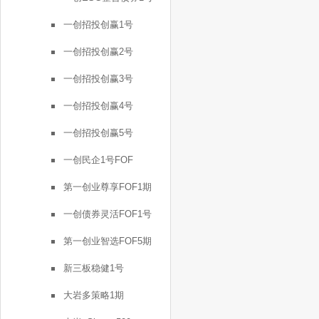
一创招投创赢1号
一创招投创赢2号
一创招投创赢3号
一创招投创赢4号
一创招投创赢5号
一创民企1号FOF
第一创业尊享FOF1期
一创债券灵活FOF1号
第一创业智选FOF5期
新三板稳健1号
大岩多策略1期