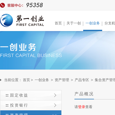
首页
关于一创
一创业务
分支
当前位置：
首页
>
一创业务
>
资产管理
>
产品专区
>
集合资产管
产品概况
固定收益
投资银行
请
登录
查看