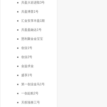
共盈大岩进取3号
共盈博普1号
汇金安享丰盈1期
共盈盈融达1号
慧利聚金金宝宝
创业1号
创业2号
金益求金
盛享1号
第一创业金马1号
一创起航2号
天权瑞泰三号