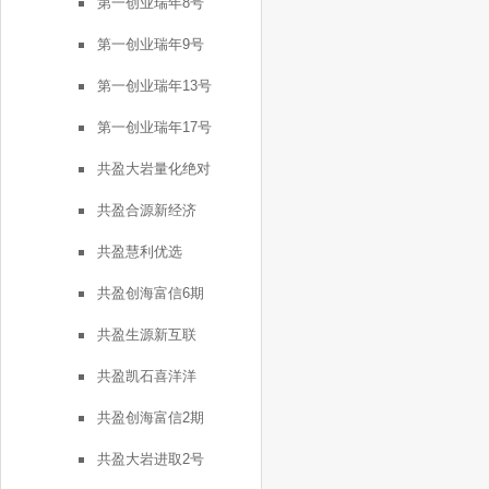
第一创业瑞年8号
第一创业瑞年9号
第一创业瑞年13号
第一创业瑞年17号
共盈大岩量化绝对
共盈合源新经济
共盈慧利优选
共盈创海富信6期
共盈生源新互联
共盈凯石喜洋洋
共盈创海富信2期
共盈大岩进取2号