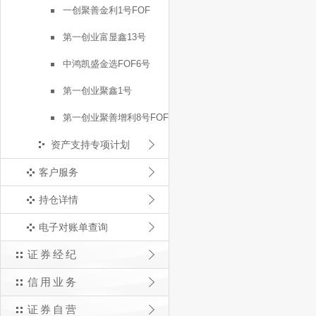
一创聚善金利1号FOF
第一创业富显鑫13号
中鸿凯盛金选FOF6号
第一创业聚鑫1号
第一创业聚善增利8号FOF
资产支持专项计划
客户服务
持仓详情
电子对账单查询
证券经纪
信用业务
证券自营